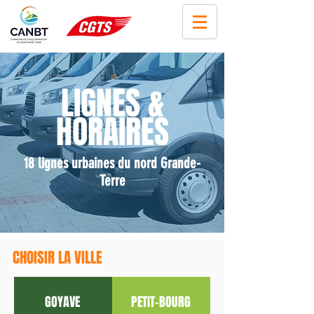
LIGNES &
HORAIRES
18 lignes urbaines du nord Grande-
Terre
CHOISIR LA VILLE
GOYAVE
PETIT-BOURG