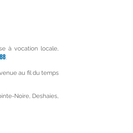
e à vocation locale,
988
.
evenue au fil du temps
inte-Noire, Deshaies,