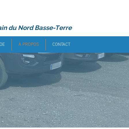
ain du Nord Basse-Terre
DE
À PROPOS
CONTACT