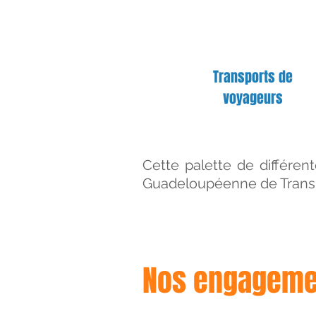
Transports de
voyageurs
Cette palette de différen
Guadeloupéenne de Transpor
Nos engageme