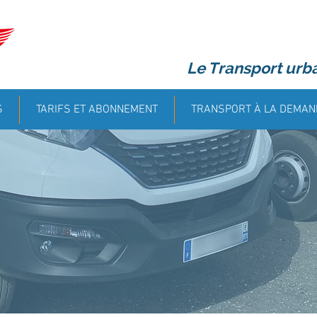
Le Transport urb
S
TARIFS ET ABONNEMENT
TRANSPORT À LA DEMAN