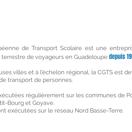
enne de Transport Scolaire est une entrepris
depuis 1
t terrestre de voyageurs en Guadeloupe
s villes et à l’échelon régional, la CGTS est d
de transport de personnes.
exécutées régulièrement sur les communes de Po
tit-Bourg et Goyave.
ont exécutées sur le réseau Nord Basse-Terre.