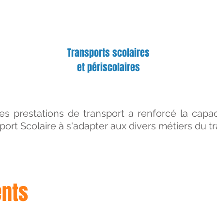
Transports scolaires
et périscolaires
tes prestations de transport a renforcé la cap
t Scolaire à s'adapter aux divers métiers du tr
nts