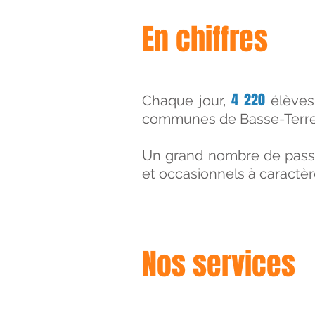
En chiffres
4 220
Chaque jour,
élèves 
communes de Basse-Terre 
Un grand nombre de passa
et occasionnels à caractère 
Nos services