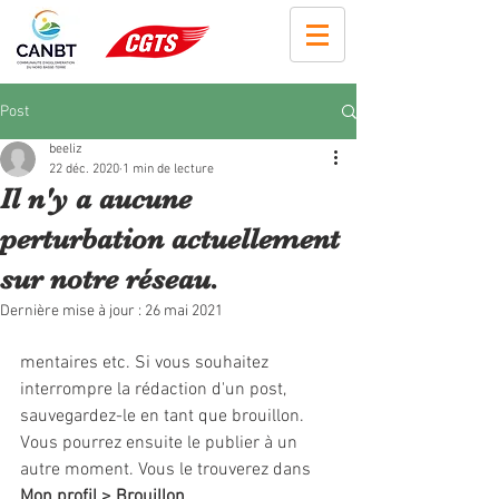
Post
beeliz
22 déc. 2020
1 min de lecture
Il n'y a aucune
perturbation actuellement
sur notre réseau.
Dernière mise à jour :
26 mai 2021
mentaires etc. Si vous souhaitez 
interrompre la rédaction d'un post, 
sauvegardez-le en tant que brouillon. 
Vous pourrez ensuite le publier à un 
autre moment. Vous le trouverez dans 
Mon profil > Brouillon
.